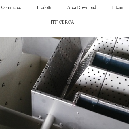
-Commerce
Prodotti
Area Download
Il team
ITF CERCA