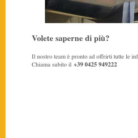
Volete saperne di più?
Il nostro team è pronto ad offrirti tutte le i
+39 0425 949222
Chiama subito il