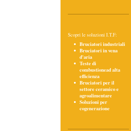
Scopri le soluzioni I.T.F:
Bruciatori industriali
Bruciatori in vena
d'aria
Teste di
combustionead alta
efficienza
Bruciatori per il
settore ceramico e
agroalimentare
Soluzioni per
cogenerazione